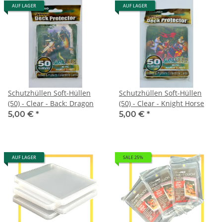
AUF LAGER
AUF LAGER
Schutzhüllen Soft-Hüllen
Schutzhüllen Soft-Hüllen
(50) - Clear - Back: Dragon
(50) - Clear - Knight Horse
5,00 €
*
5,00 €
*
AUF LAGER
SALE 25%