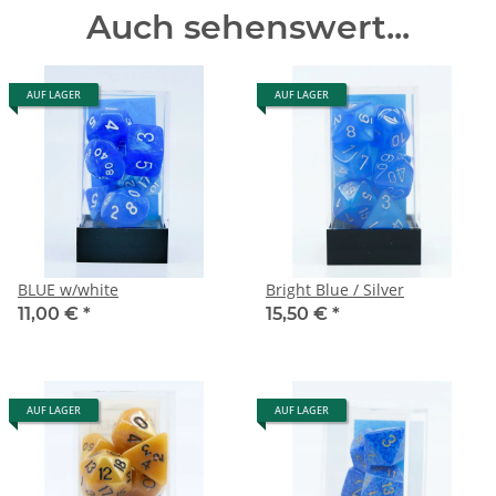
Auch sehenswert...
AUF LAGER
AUF LAGER
BLUE w/white
Bright Blue / Silver
11,00 €
*
15,50 €
*
AUF LAGER
AUF LAGER