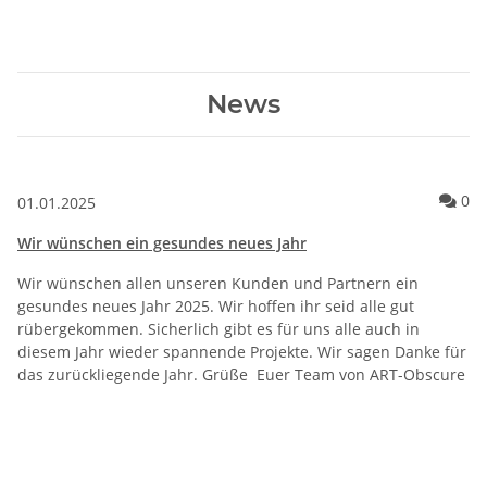
News
Ko
0
01.01.2025
Wir wünschen ein gesundes neues Jahr
Wir wünschen allen unseren Kunden und Partnern ein
gesundes neues Jahr 2025. Wir hoffen ihr seid alle gut
rübergekommen. Sicherlich gibt es für uns alle auch in
diesem Jahr wieder spannende Projekte. Wir sagen Danke für
das zurückliegende Jahr. Grüße Euer Team von ART-Obscure