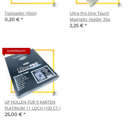
Toploader (35pt)
Ultra Pro One-Touch
Magnetic Holder 35p
0,20 €
*
2,25 €
*
AUSVERKAUFT
UP HÜLLEN FÜR 9 KARTEN
PLATINUM 11 LOCH (100 CT.)
25,00 €
*