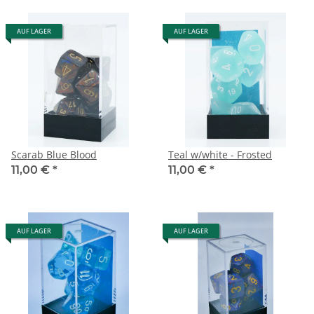
AUF LAGER
AUF LAGER
Scarab Blue Blood
Teal w/white - Frosted
11,00 €
*
11,00 €
*
AUF LAGER
AUF LAGER