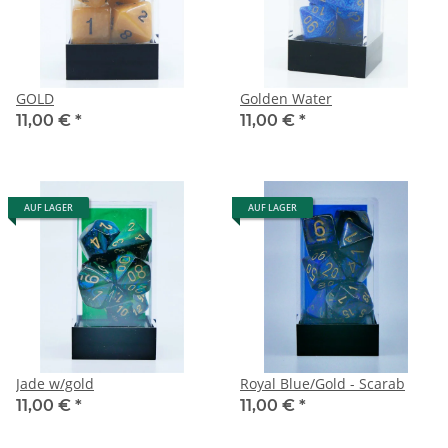
GOLD
Golden Water
11,00 €
*
11,00 €
*
AUF LAGER
AUF LAGER
Jade w/gold
Royal Blue/Gold - Scarab
11,00 €
*
11,00 €
*