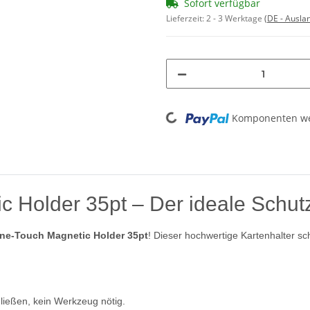
Sofort verfügbar
Lieferzeit:
2 - 3 Werktage
(DE - Ausla
Loading...
Komponenten wer
c Holder 35pt – Der ideale Schutz
One-Touch Magnetic Holder 35pt
! Dieser hochwertige Kartenhalter sch
ießen, kein Werkzeug nötig.