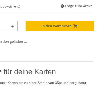
Frage zum Artikel
nd abweichend)
In den Warenkorb
den geladen ...
 für deine Karten
ützt Karten bis zu einer Stärke von 35pt und sorgt dafür,