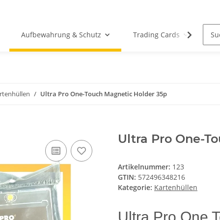
Aufbewahrung & Schutz
Trading Cards
Wü
rtenhüllen
Ultra Pro One-Touch Magnetic Holder 35p
Ultra Pro One-T
Artikelnummer:
123
GTIN:
572496348216
Kategorie:
Kartenhüllen
Ultra Pro One 