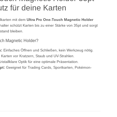
tz für deine Karten
lkarten mit dem
Ultra Pro One-Touch Magnetic Holder
alter schützt Karten bis zu einer Stärke von 35pt und sorgt
stand bleiben.
uch Magnetic Holder?
s:
Einfaches Öffnen und Schließen, kein Werkzeug nötig.
 Karten vor Kratzern, Staub und UV-Strahlen.
ristallklare Optik für eine optimale Präsentation.
pt:
Geeignet für Trading Cards, Sportkarten, Pokémon-