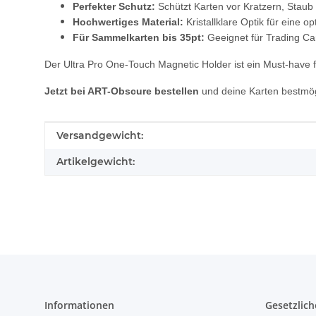
Perfekter Schutz:
Schützt Karten vor Kratzern, Staub
Hochwertiges Material:
Kristallklare Optik für eine o
Für Sammelkarten bis 35pt:
Geeignet für Trading Ca
Der Ultra Pro One-Touch Magnetic Holder ist ein Must-have f
Jetzt bei ART-Obscure bestellen
und deine Karten bestmög
Produkteigenschaft
Wert
Versandgewicht:
Artikelgewicht:
Informationen
Gesetzlich