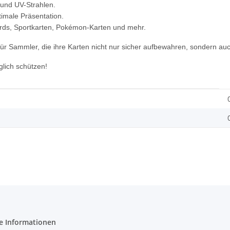
 und UV-Strahlen.
ptimale Präsentation.
rds, Sportkarten, Pokémon-Karten und mehr.
ür Sammler, die ihre Karten nicht nur sicher aufbewahren, sondern auch
lich schützen!
e Informationen