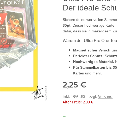
Der ideale Schu
Sichere deine wertvollen Samme
35pt
! Dieser hochwertige Kartenh
dafür, dass sie in makellosem Zu
Warum der Ultra Pro One To
Magnetischer Verschlus
Perfekter Schutz:
Schützt
Hochwertiges Material:
K
Für Sammelkarten bis 35
Karten und mehr.
2,25 €
inkl. 19% USt. , zzgl.
Versand
Alter Preis: 2,99 €