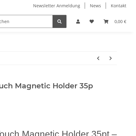
Newsletter Anmeldung
News
Kontakt
rfel / Dices
Mineralien und Edelsteine
0,00 €
ouch Magnetic Holder 35p
Touch Magnetic Holder 35pt –