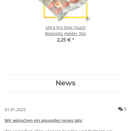
Ultra Pro One-Touch
Magnetic Holder 35p
2,25 €
*
News
Ko
0
01.01.2025
Wir wünschen ein gesundes neues Jahr