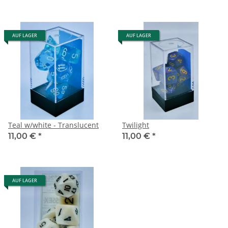
AUF LAGER
AUF LAGER
Teal w/white - Translucent
Twilight
11,00 €
*
11,00 €
*
AUF LAGER