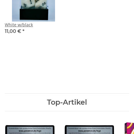
White w/black
11,00 €
*
Top-Artikel