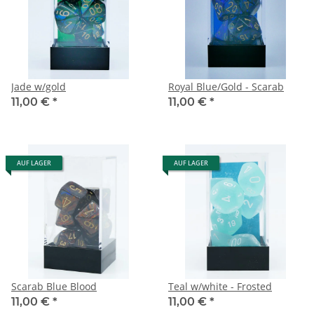
Jade w/gold
Royal Blue/Gold - Scarab
11,00 €
*
11,00 €
*
AUF LAGER
AUF LAGER
Scarab Blue Blood
Teal w/white - Frosted
11,00 €
*
11,00 €
*