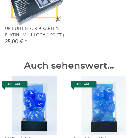
UP HÜLLEN FÜR 9 KARTEN
PLATINUM 11 LOCH (100 CT.)
25,00 €
*
Auch sehenswert...
AUF LAGER
AUF LAGER