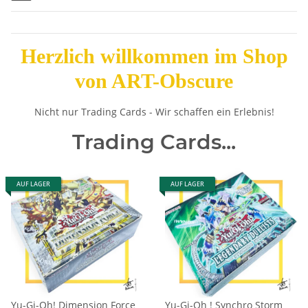
H
erzlich willkommen im Shop
von ART-Obscure
Nicht nur Trading Cards - Wir schaffen ein Erlebnis!
Trading Cards...
AUF LAGER
AUF LAGER
Yu-Gi-Oh! Dimension Force
Yu-Gi-Oh ! Synchro Storm