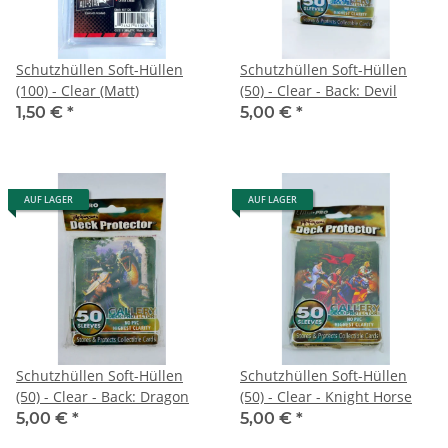
Schutzhüllen Soft-Hüllen
Schutzhüllen Soft-Hüllen
(100) - Clear (Matt)
(50) - Clear - Back: Devil
1,50 €
*
5,00 €
*
AUF LAGER
AUF LAGER
Schutzhüllen Soft-Hüllen
Schutzhüllen Soft-Hüllen
(50) - Clear - Back: Dragon
(50) - Clear - Knight Horse
5,00 €
*
5,00 €
*