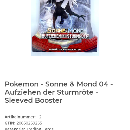
Pokemon - Sonne & Mond 04 -
Aufziehen der Sturmröte -
Sleeved Booster
Artikelnummer:
12
GTIN:
20650259265
Kategorie:
Trading Cards