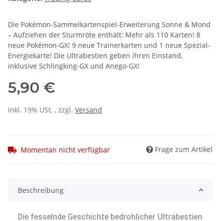
Die Pokémon-Sammelkartenspiel-Erweiterung Sonne & Mond
– Aufziehen der Sturmröte enthält: Mehr als 110 Karten! 8
neue Pokémon-GX! 9 neue Trainerkarten und 1 neue Spezial-
Energiekarte! Die Ultrabestien geben ihren Einstand,
inklusive Schlingking-GX und Anego-GX!
5,90 €
inkl. 19% USt. , zzgl.
Versand
Frage zum Artikel
Momentan nicht verfügbar
Beschreibung
Die fesselnde Geschichte bedrohlicher Ultrabestien