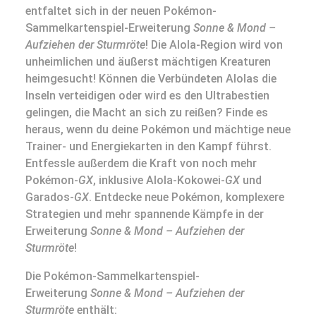
entfaltet sich in der neuen Pokémon-
Sammelkartenspiel-Erweiterung
Sonne & Mond –
Aufziehen der Sturmröte
! Die Alola-Region wird von
unheimlichen und äußerst mächtigen Kreaturen
heimgesucht! Können die Verbündeten Alolas die
Inseln verteidigen oder wird es den Ultrabestien
gelingen, die Macht an sich zu reißen? Finde es
heraus, wenn du deine Pokémon und mächtige neue
Trainer- und Energiekarten in den Kampf führst.
Entfessle außerdem die Kraft von noch mehr
Pokémon-
GX
, inklusive Alola-Kokowei-
GX
und
Garados-
GX
. Entdecke neue Pokémon, komplexere
Strategien und mehr spannende Kämpfe in der
Erweiterung
Sonne & Mond – Aufziehen der
Sturmröte
!
Die Pokémon-Sammelkartenspiel-
Erweiterung
Sonne & Mond – Aufziehen der
Sturmröte
enthält: