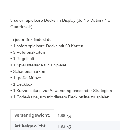
8 sofort Spielbare Decks im Display (Je 4 x Victini / 4 x
Guardevoir).
In jeder Box findest du:
• 1 sofort spielbare Decks mit 60 Karten
• 3 Referenzkarten
• 1 Regelheft
• 1 Spielunterlage für 1 Spieler
• Schadensmarken
• 1 große Münze
• 1 Deckbox
• 1 Kurzanleitung zur Anwendung passender Strategien
• 1 Code-Karte, um mit diesem Deck online zu spielen
Produkteigenschaft
Wert
Versandgewicht:
1,88 kg
Artikelgewicht:
1,83
kg