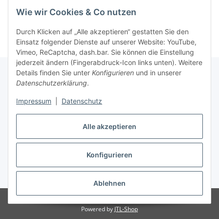
Wie wir Cookies & Co nutzen
Durch Klicken auf „Alle akzeptieren“ gestatten Sie den
Einsatz folgender Dienste auf unserer Website: YouTube,
Vimeo, ReCaptcha, dash.bar. Sie können die Einstellung
jederzeit ändern (Fingerabdruck-Icon links unten). Weitere
Details finden Sie unter
Konfigurieren
und in unserer
Datenschutzerklärung
.
Informationen
Impressum
|
Datenschutz
Gesetzliche Informationen
Alle akzeptieren
Konfigurieren
Vertrag widerrufen
* Alle Preise inkl. gesetzlicher USt., zzgl.
Versand
Ablehnen
© 2022 ART-Obscure
Powered by
JTL-Shop