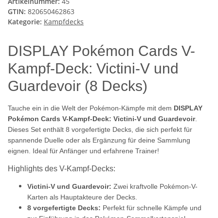
Artikelnummer:
45
GTIN:
820650462863
Kategorie:
Kampfdecks
DISPLAY Pokémon Cards V-
Kampf-Deck: Victini-V und
Guardevoir (8 Decks)
Tauche ein in die Welt der Pokémon-Kämpfe mit dem
DISPLAY
Pokémon Cards V-Kampf-Deck: Victini-V und Guardevoir
.
Dieses Set enthält 8 vorgefertigte Decks, die sich perfekt für
spannende Duelle oder als Ergänzung für deine Sammlung
eignen. Ideal für Anfänger und erfahrene Trainer!
Highlights des V-Kampf-Decks:
Victini-V und Guardevoir:
Zwei kraftvolle Pokémon-V-
Karten als Hauptakteure der Decks.
8 vorgefertigte Decks:
Perfekt für schnelle Kämpfe und