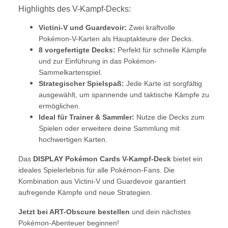
Highlights des V-Kampf-Decks:
Victini-V und Guardevoir:
Zwei kraftvolle
Pokémon-V-Karten als Hauptakteure der Decks.
8 vorgefertigte Decks:
Perfekt für schnelle Kämpfe
und zur Einführung in das Pokémon-
Sammelkartenspiel.
Strategischer Spielspaß:
Jede Karte ist sorgfältig
ausgewählt, um spannende und taktische Kämpfe zu
ermöglichen.
Ideal für Trainer & Sammler:
Nutze die Decks zum
Spielen oder erweitere deine Sammlung mit
hochwertigen Karten.
Das
DISPLAY Pokémon Cards V-Kampf-Deck
bietet ein
ideales Spielerlebnis für alle Pokémon-Fans. Die
Kombination aus Victini-V und Guardevoir garantiert
aufregende Kämpfe und neue Strategien.
Jetzt bei ART-Obscure bestellen
und dein nächstes
Pokémon-Abenteuer beginnen!