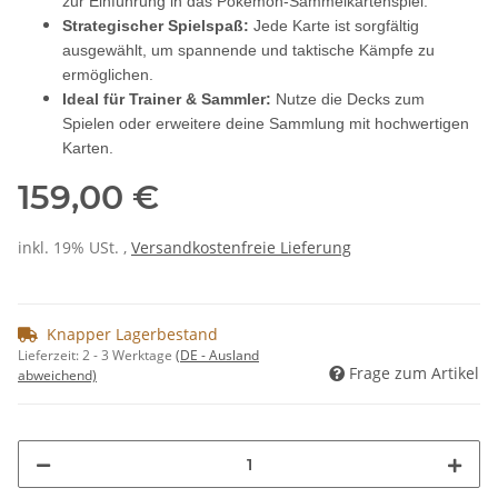
zur Einführung in das Pokémon-Sammelkartenspiel.
Strategischer Spielspaß:
Jede Karte ist sorgfältig
ausgewählt, um spannende und taktische Kämpfe zu
ermöglichen.
Ideal für Trainer & Sammler:
Nutze die Decks zum
Spielen oder erweitere deine Sammlung mit hochwertigen
Karten.
159,00 €
inkl. 19% USt. ,
Versandkostenfreie Lieferung
Knapper Lagerbestand
Lieferzeit:
2 - 3 Werktage
(DE - Ausland
Frage zum Artikel
abweichend)