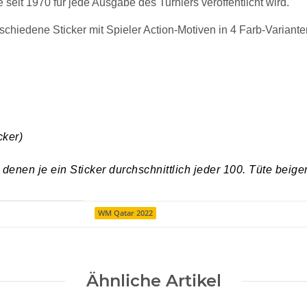
die seit 1970 für jede Ausgabe des Turniers veröffentlicht wird.
hiedene Sticker mit Spieler Action-Motiven in 4 Farb-Varianten,
cker)
denen je ein Sticker durchschnittlich jeder 100. Tüte beige
WM Qatar 2022
Ähnliche Artikel