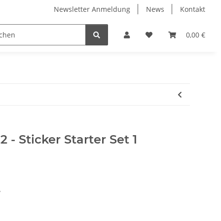
Newsletter Anmeldung
News
Kontakt
rfel / Dices
Mineralien und Edelsteine
0,00 €
 Sticker Starter Set 1
2