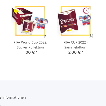
FIFA World Cup 2022,
FIFA CUP 2022 -
Sticker Kollektion
Sammelalbum
1,00 €
*
2,00 €
*
e Informationen