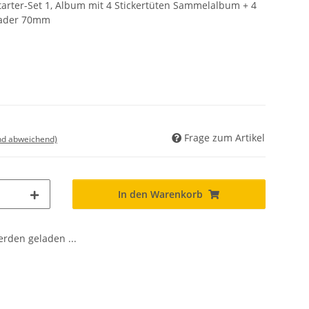
Starter-Set 1, Album mit 4 Stickertüten Sammelalbum + 4
eader 70mm
Frage zum Artikel
nd abweichend)
In den Warenkorb
den geladen ...