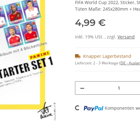
FIFA World Cup 2022, Sticker, 
Tüten Maße: 245x280mm + H
4,99 €
inkl. 19% USt. , zzgl.
Versand
Knapper Lagerbestand
Lieferzeit:
2 - 3 Werktage
(DE - Ausla
Loading...
Komponenten wer