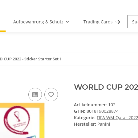
Aufbewahrung & Schutz
Trading Cards
Wü
CUP 2022 - Sticker Starter Set 1
WORLD CUP 2022 -
Artikelnummer:
102
GTIN:
8018190028874
Kategorie:
FIFA WM Qatar 202
Hersteller:
Panini