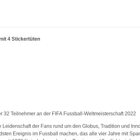
mit 4 Stickertüten
ler 32 Teilnehmer an der FIFA Fussball-Weltmeisterschaft 2022
e Leidenschaft der Fans rund um den Globus, Tradition und Innov
sten Ereignis im Fussball machen, das alle vier Jahre mit Spa