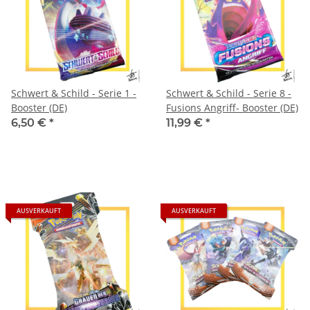
Schwert & Schild - Serie 1 -
Schwert & Schild - Serie 8 -
Booster (DE)
Fusions Angriff- Booster (DE)
6,50 €
*
11,99 €
*
AUSVERKAUFT
AUSVERKAUFT