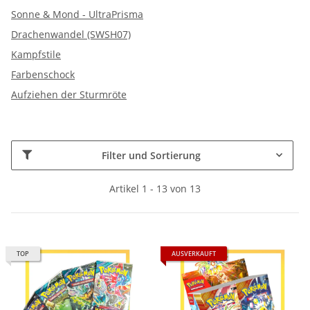
Sonne & Mond - UltraPrisma
Drachenwandel (SWSH07)
Kampfstile
Farbenschock
Aufziehen der Sturmröte
Filter und Sortierung
Artikel 1 - 13 von 13
TOP
AUSVERKAUFT