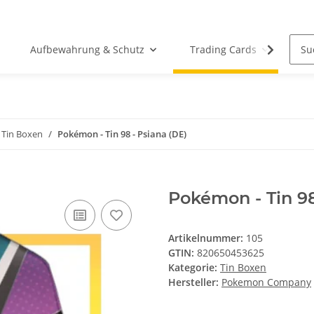
Aufbewahrung & Schutz
Trading Cards
Wü
Tin Boxen
Pokémon - Tin 98 - Psiana (DE)
Pokémon - Tin 98
Artikelnummer:
105
GTIN:
820650453625
Kategorie:
Tin Boxen
Hersteller:
Pokemon Company