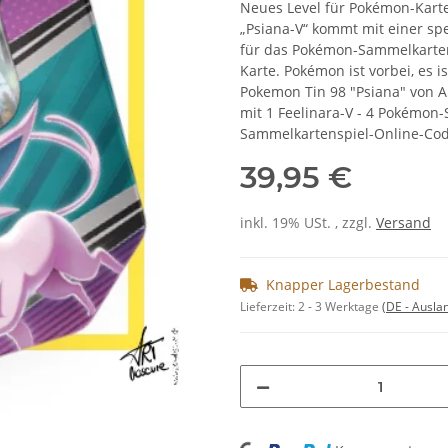
Neues Level für Pokémon-Karte
„Psiana-V“ kommt mit einer spe
für das Pokémon-Sammelkarte
Karte. Pokémon ist vorbei, es i
Pokemon Tin 98 "Psiana" von A
mit 1 Feelinara-V - 4 Pokémon
Sammelkartenspiel-Online-Cod
39,95 €
inkl. 19% USt. , zzgl.
Versand
Knapper Lagerbestand
Lieferzeit:
2 - 3 Werktage
(DE - Ausla