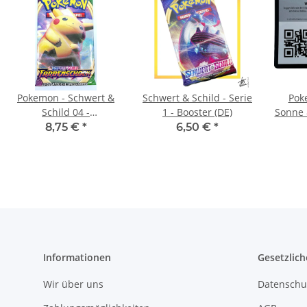
Pokemon - Schwert &
Schwert & Schild - Serie
Pok
Schild 04 -
1 - Booster (DE)
Sonne 
Farbenschock - Booster
8,75 €
*
6,50 €
*
Informationen
Gesetzlich
Wir über uns
Datenschu