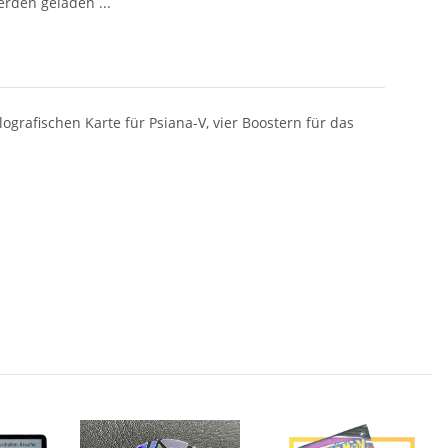
den geladen ...
grafischen Karte für Psiana-V, vier Boostern für das