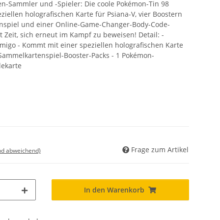
n-Sammler und -Spieler: Die coole Pokémon-Tin 98
ziellen holografischen Karte für Psiana-V, vier Boostern
nspiel und einer Online-Game-Changer-Body-Code-
st Zeit, sich erneut im Kampf zu beweisen! Detail: -
migo - Kommt mit einer speziellen holografischen Karte
-Sammelkartenspiel-Booster-Packs - 1 Pokémon-
ekarte
Frage zum Artikel
nd abweichend)
In den Warenkorb