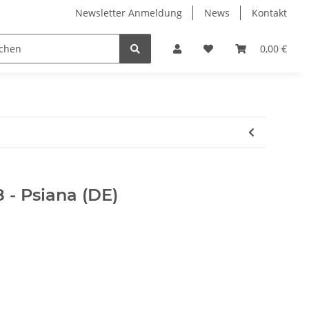
Newsletter Anmeldung
News
Kontakt
rfel / Dices
Mineralien und Edelsteine
0,00 €
 - Psiana (DE)